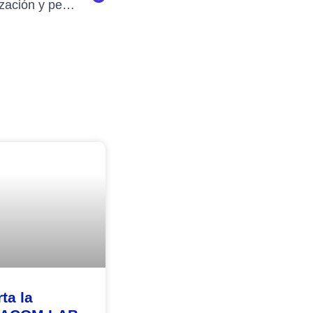
Investigación, internacionalización y periodismo digital: aportes recientes de la Universidad Jorge Tadeo Lozano
ta la