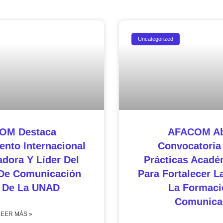
Uncategorized
OM Destaca
AFACOM Ab
nto Internacional
Convocatoria
adora Y Líder Del
Prácticas Acadé
De Comunicación
Para Fortalecer L
l De La UNAD
La Formaci
Comunica
LEER MÁS »