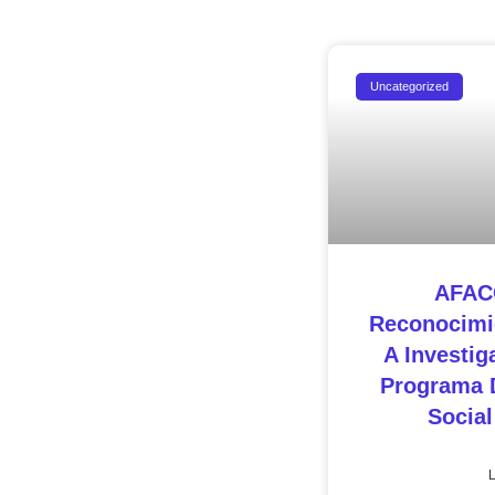
Uncategorized
AFAC
Reconocimie
A Investig
Programa 
Socia