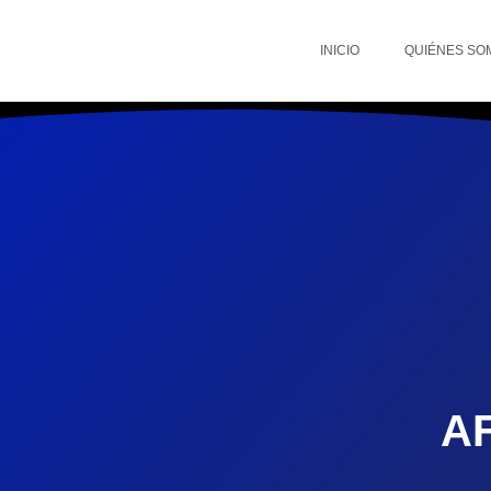
INICIO
QUIÉNES SO
AF