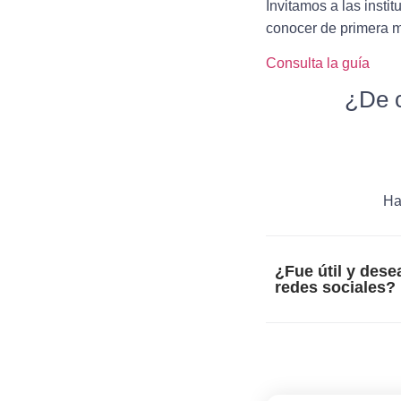
Invitamos a las insti
conocer de primera m
Consulta la guía
¿De c
Ha
¿Fue útil y dese
redes sociales?