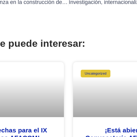
AFACOM avanza en la construcción de su hoja de ruta para el periodo 2026-2028
e puede interesar:
Uncategorized
echas para el IX
¡Está abier