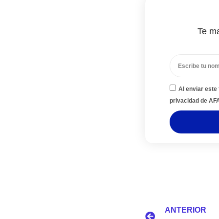
Te ma
Al enviar este
privacidad de A
ANTERIOR