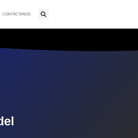
CONTÁCTANOS
del