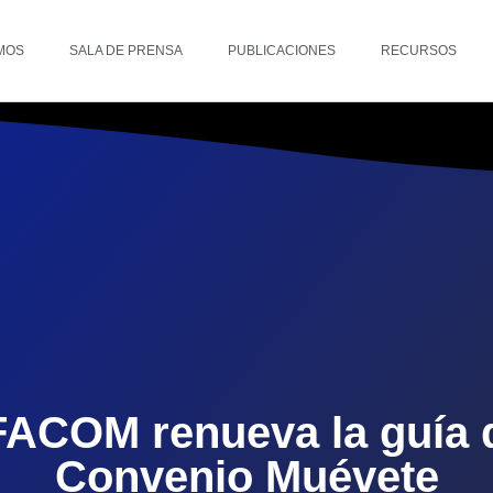
MOS
SALA DE PRENSA
PUBLICACIONES
RECURSOS
ACOM renueva la guía 
Convenio Muévete