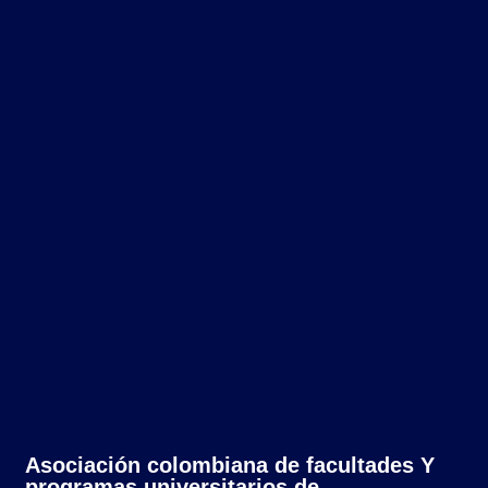
Asociación colombiana de facultades Y
programas universitarios de