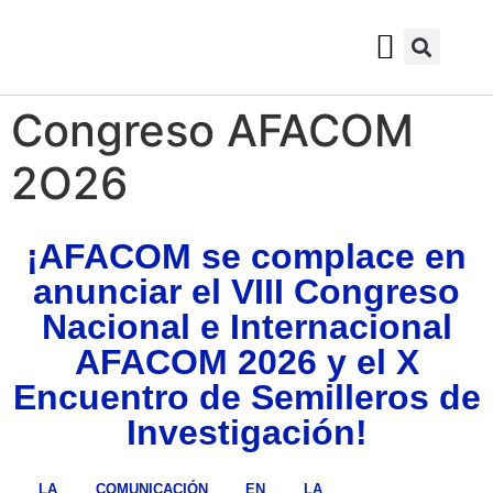
QUIÉNES SOMOS
SALA DE PRENSA
Congreso AFACOM
2O26
¡AFACOM se complace en
anunciar el VIII Congreso
Nacional e Internacional
AFACOM 2026 y el X
Encuentro de Semilleros de
Investigación!
LA COMUNICACIÓN EN LA