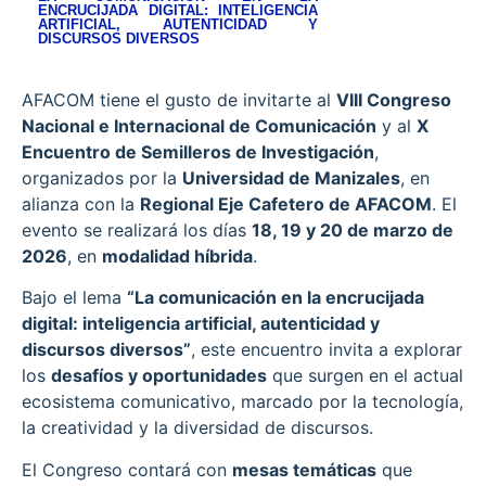
ENCRUCIJADA DIGITAL: INTELIGENCIA
ARTIFICIAL, AUTENTICIDAD Y
DISCURSOS DIVERSOS
AFACOM tiene el gusto de invitarte al
VIII Congreso
Nacional e Internacional de Comunicación
y al
X
Encuentro de Semilleros de Investigación
,
organizados por la
Universidad de Manizales
, en
alianza con la
Regional Eje Cafetero de AFACOM
. El
evento se realizará los días
18, 19 y 20 de marzo de
2026
, en
modalidad híbrida
.
Bajo el lema
“La comunicación en la encrucijada
digital: inteligencia artificial, autenticidad y
discursos diversos”
, este encuentro invita a explorar
los
desafíos y oportunidades
que surgen en el actual
ecosistema comunicativo, marcado por la tecnología,
la creatividad y la diversidad de discursos.
El Congreso contará con
mesas temáticas
que