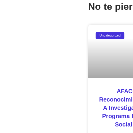
No te pie
Uncategorized
AFAC
Reconocimie
A Investig
Programa 
Socia