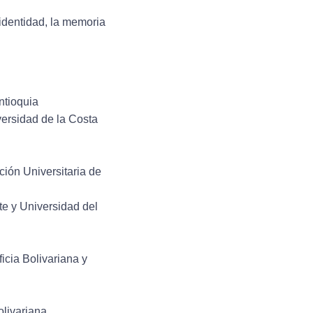
 identidad, la memoria
ntioquia
versidad de la Costa
ión Universitaria de
e y Universidad del
icia Bolivariana y
olivariana