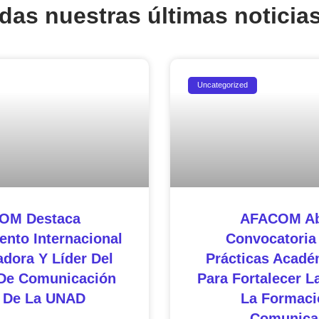
rdas nuestras últimas noticias
Uncategorized
OM Destaca
AFACOM Ab
nto Internacional
Convocatoria
adora Y Líder Del
Prácticas Acadé
De Comunicación
Para Fortalecer L
l De La UNAD
La Formaci
Comunica