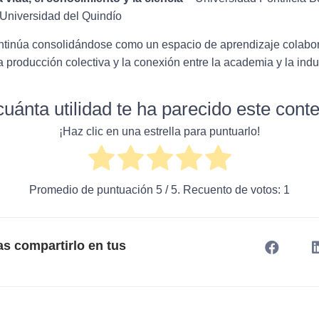
Universidad del Quindío
tinúa consolidándose como un espacio de aprendizaje colabo
a producción colectiva y la conexión entre la academia y la indus
uánta utilidad te ha parecido este cont
¡Haz clic en una estrella para puntuarlo!
Promedio de puntuación
5
/ 5. Recuento de votos:
1
as compartirlo en tus