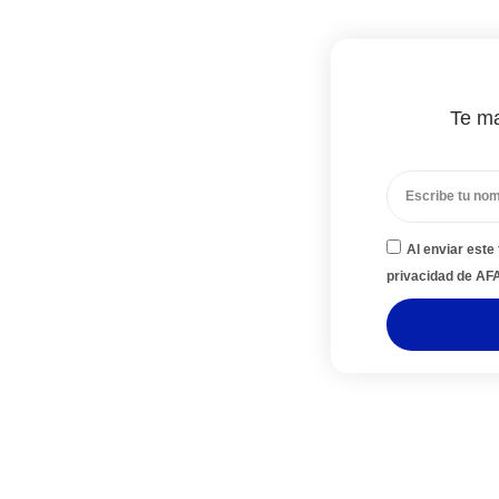
Te ma
Al enviar este
privacidad de A