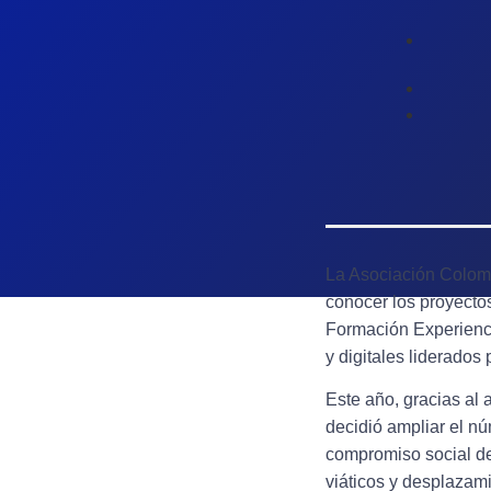
La Asociación Colom
conocer los proyect
Formación Experiencia
y digitales liderados
Este año, gracias al a
decidió ampliar el nú
compromiso social de
viáticos y desplazami