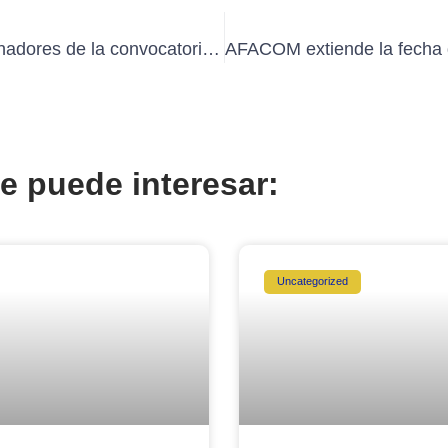
¡Docentes ganadores de la convocatoria Estímulos Económicos 2025!
e puede interesar:
Uncategorized