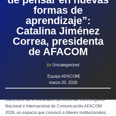
formas de
aprendizaje”:
Catalina Jiménez
Correa, presidenta
de AFACOM
Uncategorized
Equipo AFACOM
marzo 20, 2026
Manizales fue el escenario del inicio del VIII Congreso
Nacional e Internacional de Comunicación AFACOM
2026, un espacio que convocó a líderes institucionales,