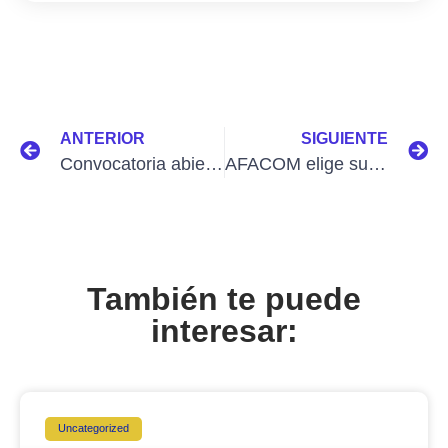
ANTERIOR
SIGUIENTE
Convocatoria abierta para la novena edición de la Revista Escópica: “Ciudades Invisibles” del programa de Comunicación Social de la Fundación Universitaria de Popayán.
AFACOM elige su nuevo Consejo Directivo en el marco del VIII Congreso Internacional de Comunicación 2026 en Manizales
También te puede
interesar:
Uncategorized