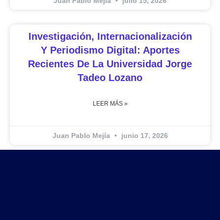
Juan Pablo Mejía
julio 15, 2026
Investigación, Internacionalización
Y Periodismo Digital: Aportes
Recientes De La Universidad Jorge
Tadeo Lozano
LEER MÁS »
Juan Pablo Mejía
junio 17, 2026