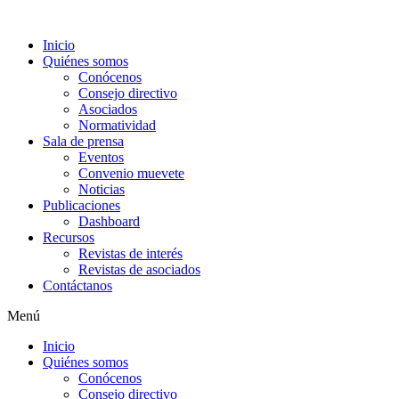
Ir
al
Inicio
contenido
Quiénes somos
Conócenos
Consejo directivo
Asociados
Normatividad
Sala de prensa
Eventos
Convenio muevete
Noticias
Publicaciones
Dashboard
Recursos
Revistas de interés
Revistas de asociados
Contáctanos
Menú
Inicio
Quiénes somos
Conócenos
Consejo directivo