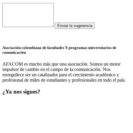
Enviar la sugerencia
Asociación colombiana de facultades Y programas universitarios de
comunicación
AFACOM es mucho más que una asociación. Somos un motor
impulsor de cambio en el campo de la comunicación. Nos
enorgullece ser un catalizador para el crecimiento académico y
profesional de miles de estudiantes y profesionales en todo el país.
¿Ya nos sigues?
Conecta con AFACOM en todas nuestras redes.
Contenido,
comunidad y comunicación al instante.