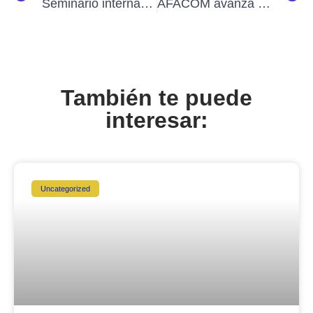
Seminario internacional REACT: nuevas perspectivas sobre activismo, comunicación y participación en el Sur Global
AFACOM avanza en la construcción de su hoja de ruta para el periodo 2026-2028
También te puede
interesar:
Uncategorized