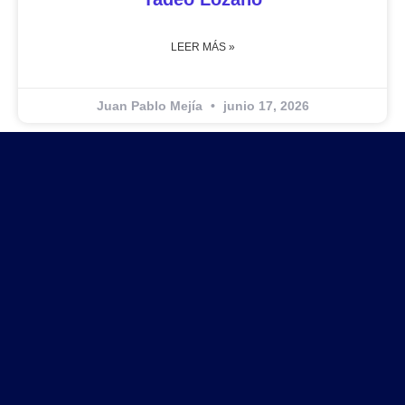
LEER MÁS »
Juan Pablo Mejía
junio 17, 2026