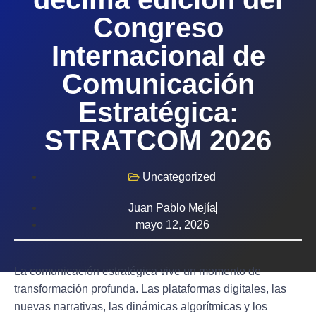
Congreso
Internacional de
Comunicación
Estratégica:
STRATCOM 2026
Uncategorized
Juan Pablo Mejía
mayo 12, 2026
La comunicación estratégica vive un momento de
transformación profunda. Las plataformas digitales, las
nuevas narrativas, las dinámicas algorítmicas y los