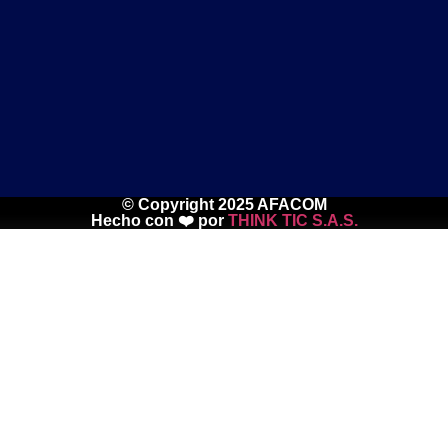
© Copyright 2025 AFACOM
Hecho con ❤️ por
THINK TIC S.A.S.